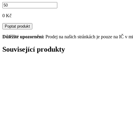
0 Kč
Poptat produkt
Důlěžité upozornění:
Prodej na našich stránkách je pouze na IČ v m
Související produkty