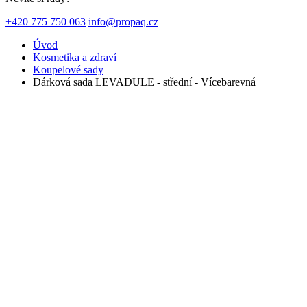
+420 775 750 063
info@propaq.cz
Úvod
Kosmetika a zdraví
Koupelové sady
Dárková sada LEVADULE - střední - Vícebarevná