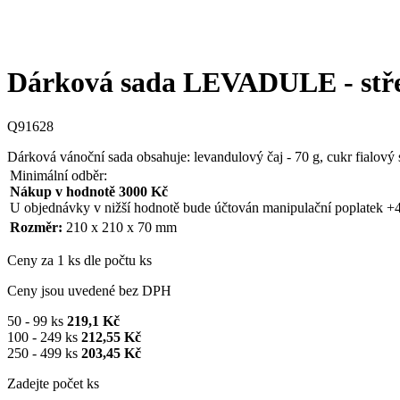
Dárková sada LEVADULE - stře
Q91628
Dárková vánoční sada obsahuje: levandulový čaj - 70 g, cukr fialový 
Minimální odběr:
Nákup v hodnotě 3000 Kč
U objednávky v nižší hodnotě bude účtován manipulační poplatek +
Rozměr:
210 x 210 x 70 mm
Ceny za 1 ks dle počtu ks
Ceny jsou uvedené bez DPH
50 - 99 ks
219,1 Kč
100 - 249 ks
212,55 Kč
250 - 499 ks
203,45 Kč
Zadejte počet ks