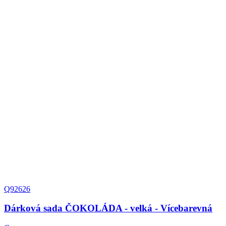
Q92626
Dárková sada ČOKOLÁDA - velká - Vícebarevná