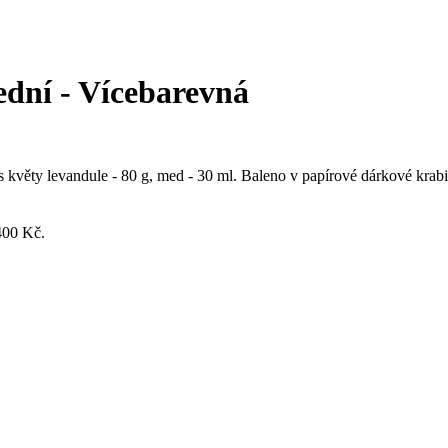
dní - Vícebarevná
s květy levandule - 80 g, med - 30 ml. Baleno v papírové dárkové krabi
400 Kč.