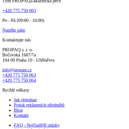
Tým PROPAQ
Zákaznická péče
+420 775 750 063
Po - Pá (09:00 - 16:00)
Napište nám
Kontaktujte nás
PROPAQ s. r. o.
Bečovská 1607/7a
104 00 Praha 10 - Uhříněves
info@propaq.cz
+420 775 750 063
+420 775 750 064
Rychlé odkazy
Jak objednat
Potisk reklamních předmětů
Blog
Kontakt
FAQ - Nejčastější otázky