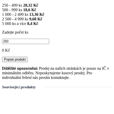
250 - 499 ks
28,32 Kč
500 - 999 ks
18,6 Kč
1 000 - 2 499 ks
13,36 Kč
2 500 - 4 999 ks
9,68 Kč
5 000 ks a více
8,4 Kč
Zadejte počet ks
0 Kč
Poptat produkt
Důlěžité upozornění:
Prodej na našich stránkách je pouze na IČ v
minimálním odběru. Neposkytujeme kusový prodej. Pro
individuální řešení nás prosím kontaktujte.
Související produkty