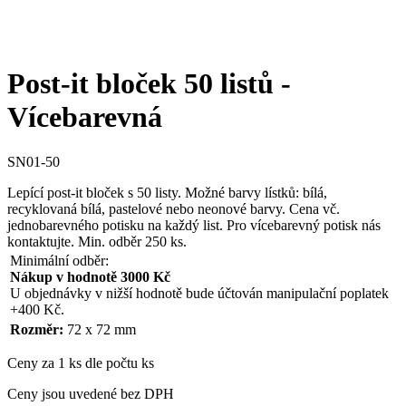
Post-it bloček 50 listů -
Vícebarevná
SN01-50
Lepící post-it bloček s 50 listy. Možné barvy lístků: bílá,
recyklovaná bílá, pastelové nebo neonové barvy. Cena vč.
jednobarevného potisku na každý list. Pro vícebarevný potisk nás
kontaktujte. Min. odběr 250 ks.
Minimální odběr:
Nákup v hodnotě 3000 Kč
U objednávky v nižší hodnotě bude účtován manipulační poplatek
+400 Kč.
Rozměr:
72 x 72 mm
Ceny za 1 ks dle počtu ks
Ceny jsou uvedené bez DPH