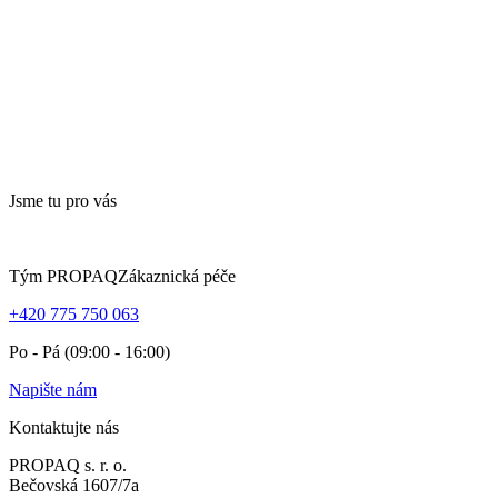
Jsme tu pro vás
Tým PROPAQ
Zákaznická péče
+420 775 750 063
Po - Pá (09:00 - 16:00)
Napište nám
Kontaktujte nás
PROPAQ s. r. o.
Bečovská 1607/7a