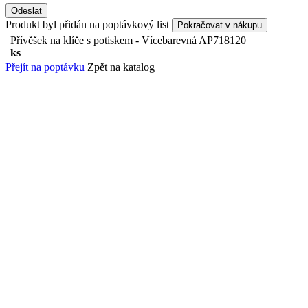
Odeslat
Produkt byl přidán na poptávkový list
Pokračovat v nákupu
Přívěšek na klíče s potiskem - Vícebarevná
AP718120
ks
Přejít na poptávku
Zpět na katalog