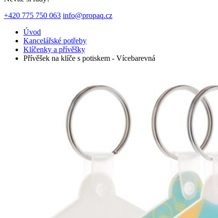
+420 775 750 063
info@propaq.cz
Úvod
Kancelářské potřeby
Klíčenky a přívěšky
Přívěšek na klíče s potiskem - Vícebarevná