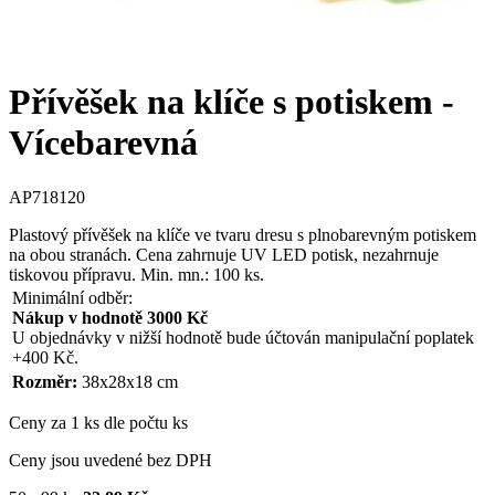
Přívěšek na klíče s potiskem -
Vícebarevná
AP718120
Plastový přívěšek na klíče ve tvaru dresu s plnobarevným potiskem
na obou stranách. Cena zahrnuje UV LED potisk, nezahrnuje
tiskovou přípravu. Min. mn.: 100 ks.
Minimální odběr:
Nákup v hodnotě 3000 Kč
U objednávky v nižší hodnotě bude účtován manipulační poplatek
+400 Kč.
Rozměr:
38x28x18 cm
Ceny za 1 ks dle počtu ks
Ceny jsou uvedené bez DPH