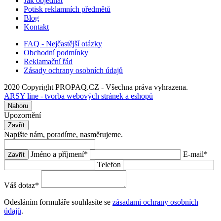
Jak objednat
Potisk reklamních předmětů
Blog
Kontakt
FAQ - Nejčastější otázky
Obchodní podmínky
Reklamační řád
Zásady ochrany osobních údajů
2020 Copyright PROPAQ.CZ - Všechna práva vyhrazena.
ARSY line - tvorba webových stránek a eshopů
Nahoru
Upozornění
Zavřít
Napište nám, poradíme, nasměrujeme.
Jméno a příjmení
*
E-mail
*
Zavřít
Telefon
Váš dotaz
*
Odesláním formuláře souhlasíte se
zásadami ochrany osobních
údajů
.