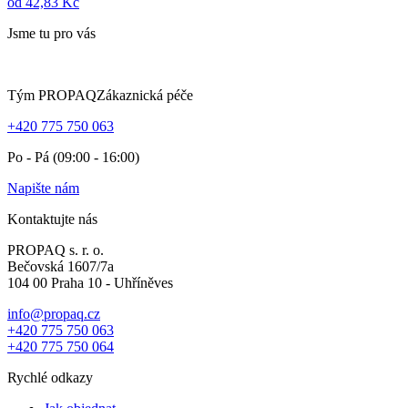
od 42,83 Kč
Jsme tu pro vás
Tým PROPAQ
Zákaznická péče
+420 775 750 063
Po - Pá (09:00 - 16:00)
Napište nám
Kontaktujte nás
PROPAQ s. r. o.
Bečovská 1607/7a
104 00 Praha 10 - Uhříněves
info@propaq.cz
+420 775 750 063
+420 775 750 064
Rychlé odkazy