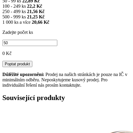
50 - 99 ks
22,89 Kč
100 - 249 ks
22,2 Kč
250 - 499 ks
21,56 Kč
500 - 999 ks
21,25 Kč
1 000 ks a více
20,66 Kč
Zadejte počet ks
0 Kč
Poptat produkt
Důlěžité upozornění:
Prodej na našich stránkách je pouze na IČ v
minimálním odběru. Neposkytujeme kusový prodej. Pro
individuální řešení nás prosím kontaktujte.
Související produkty