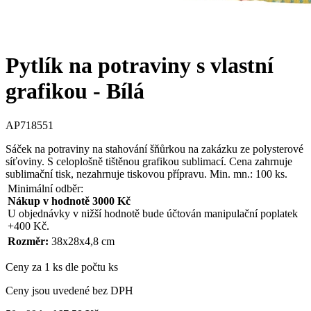
Pytlík na potraviny s vlastní
grafikou - Bílá
AP718551
Sáček na potraviny na stahování šňůrkou na zakázku ze polysterové
síťoviny. S celoplošně tištěnou grafikou sublimací. Cena zahrnuje
sublimační tisk, nezahrnuje tiskovou přípravu. Min. mn.: 100 ks.
Minimální odběr:
Nákup v hodnotě 3000 Kč
U objednávky v nižší hodnotě bude účtován manipulační poplatek
+400 Kč.
Rozměr:
38x28x4,8 cm
Ceny za 1 ks dle počtu ks
Ceny jsou uvedené bez DPH