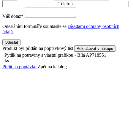
Telefon
Váš dotaz
*
Odesláním formuláře souhlasíte se
zásadami ochrany osobních
údajů
.
Odeslat
Produkt byl přidán na poptávkový list
Pokračovat v nákupu
Pytlík na potraviny s vlastní grafikou - Bílá
AP718551
ks
Přejít na poptávku
Zpět na katalog