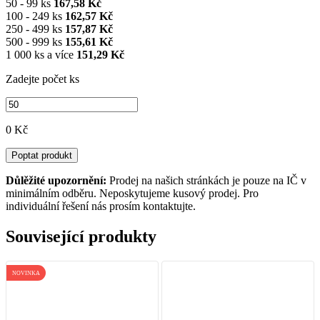
50 - 99 ks
167,58 Kč
100 - 249 ks
162,57 Kč
250 - 499 ks
157,87 Kč
500 - 999 ks
155,61 Kč
1 000 ks a více
151,29 Kč
Zadejte počet ks
0 Kč
Poptat produkt
Důlěžité upozornění:
Prodej na našich stránkách je pouze na IČ v
minimálním odběru. Neposkytujeme kusový prodej. Pro
individuální řešení nás prosím kontaktujte.
Související produkty
NOVINKA