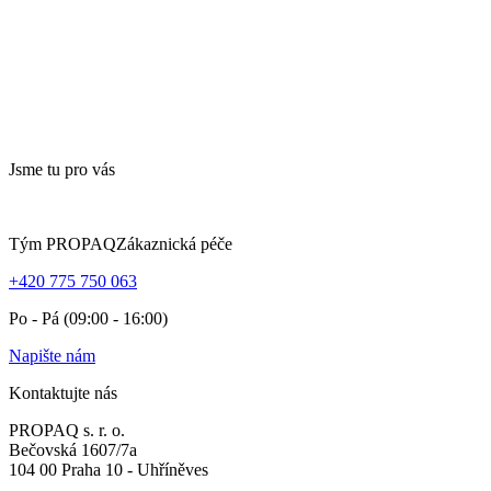
Jsme tu pro vás
Tým PROPAQ
Zákaznická péče
+420 775 750 063
Po - Pá (09:00 - 16:00)
Napište nám
Kontaktujte nás
PROPAQ s. r. o.
Bečovská 1607/7a
104 00 Praha 10 - Uhříněves