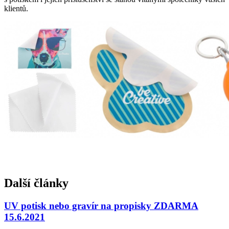
klientů.
Další články
UV potisk nebo gravír na propisky ZDARMA
15.6.2021