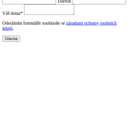
Telefon
Váš dotaz
*
Odesláním formuláře souhlasíte se
zásadami ochrany osobních
údajů
.
Odeslat