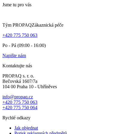
Jsme tu pro vás
Tým PROPAQ
Zákaznická péče
+420 775 750 063
Po - Pá (09:00 - 16:00)
Napište nám
Kontaktujte nás
PROPAQ s. r. o.
Bečovská 1607/7a
104 00 Praha 10 - Uhříněves
info@propaq.cz
+420 775 750 063
+420 775 750 064
Rychlé odkazy
Jak objednat
Potisk reklamních předmětů