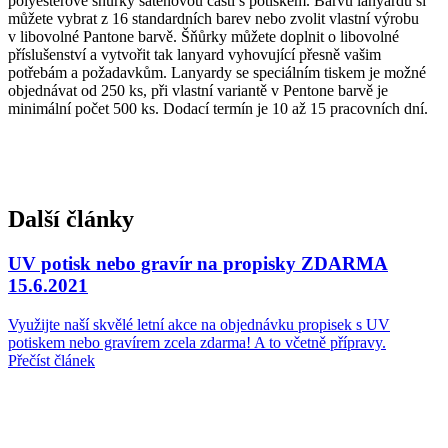
polyesterové šňůrky saténovou částí s potiskem. Barvu lanyardu si
můžete vybrat z 16 standardních barev nebo zvolit vlastní výrobu
v libovolné Pantone barvě. Šňůrky můžete doplnit o libovolné
příslušenství a vytvořit tak lanyard vyhovující přesně vašim
potřebám a požadavkům. Lanyardy se speciálním tiskem je možné
objednávat od 250 ks, při vlastní variantě v Pentone barvě je
minimální počet 500 ks. Dodací termín je 10 až 15 pracovních dní.
Další články
UV potisk nebo gravír na propisky ZDARMA
15.6.2021
Využijte naší skvělé letní akce na objednávku propisek s UV
potiskem nebo gravírem zcela zdarma! A to včetně přípravy.
Přečíst článek