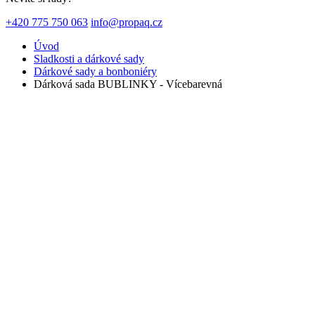
+420 775 750 063
info@propaq.cz
Úvod
Sladkosti a dárkové sady
Dárkové sady a bonboniéry
Dárková sada BUBLINKY - Vícebarevná