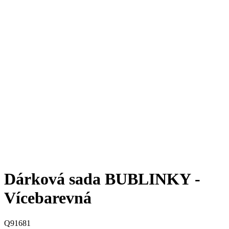
Dárková sada BUBLINKY -
Vícebarevná
Q91681