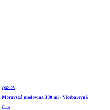
Q62125
Moravská medovina 300 ml - Vícebarevná
Cena