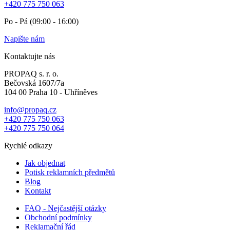
+420 775 750 063
Po - Pá (09:00 - 16:00)
Napište nám
Kontaktujte nás
PROPAQ s. r. o.
Bečovská 1607/7a
104 00 Praha 10 - Uhříněves
info@propaq.cz
+420 775 750 063
+420 775 750 064
Rychlé odkazy
Jak objednat
Potisk reklamních předmětů
Blog
Kontakt
FAQ - Nejčastější otázky
Obchodní podmínky
Reklamační řád