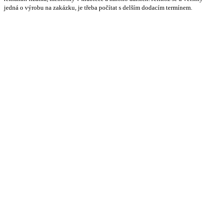
jedná o výrobu na zakázku, je třeba počítat s delším dodacím termínem.