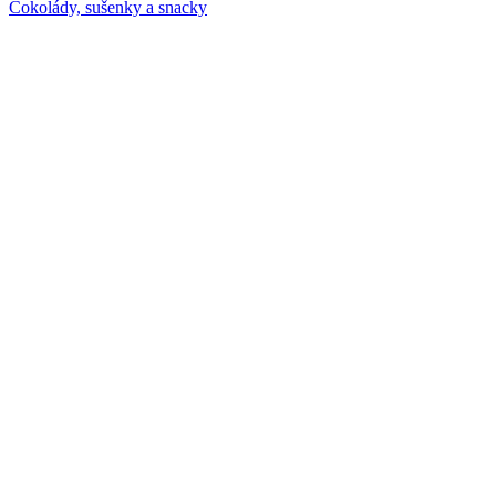
Čokolády, sušenky a snacky