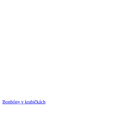
Bonbóny v krabičkách