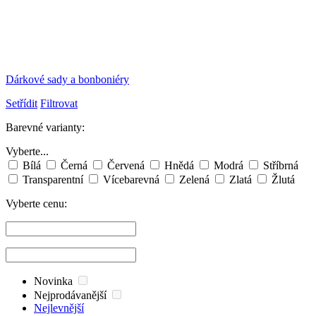
Dárkové sady a bonboniéry
Setřídit
Filtrovat
Barevné varianty:
Vyberte...
Bílá
Černá
Červená
Hnědá
Modrá
Stříbrná
Transparentní
Vícebarevná
Zelená
Zlatá
Žlutá
Vyberte cenu:
Novinka
Nejprodávanější
Nejlevnější