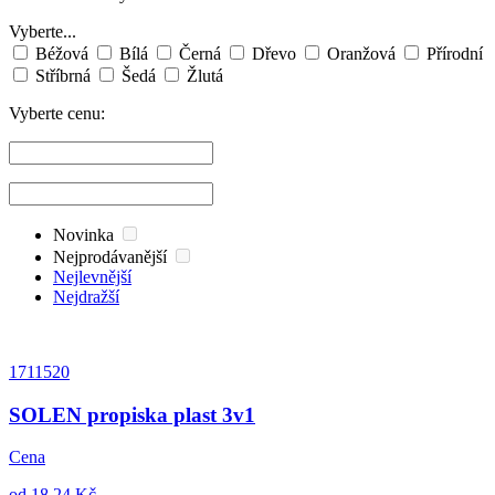
Vyberte...
Béžová
Bílá
Černá
Dřevo
Oranžová
Přírodní
Stříbrná
Šedá
Žlutá
Vyberte cenu:
Novinka
Nejprodávanější
Nejlevnější
Nejdražší
1711520
SOLEN propiska plast 3v1
Cena
od 18,24 Kč