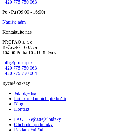
+420 775 750 063
Po - Pá (09:00 - 16:00)
Napište nám
Kontaktujte nás
PROPAQ s. r. o.
Bečovská 1607/7a
104 00 Praha 10 - Uhříněves
info@propaq.cz
+420 775 750 063
+420 775 750 064
Rychlé odkazy
Jak objednat
Potisk reklamních předmětů
Blog
Kontakt
FAQ - Nejčastější otázky
Obchodní podmínky
Reklamační řád