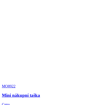
MO8922
Mini nákupní taška
Cena