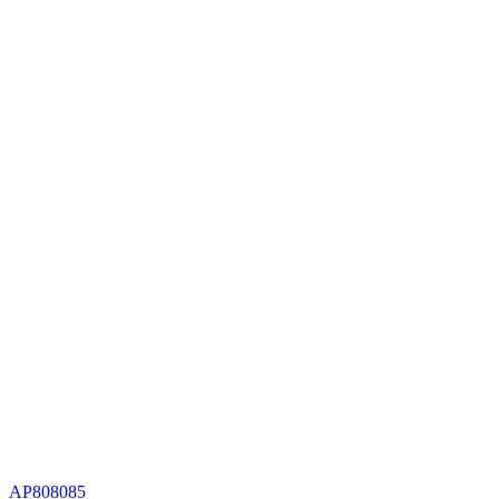
AP808085