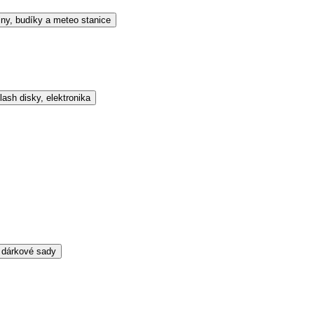
ny, budíky a meteo stanice
ash disky, elektronika
 dárkové sady