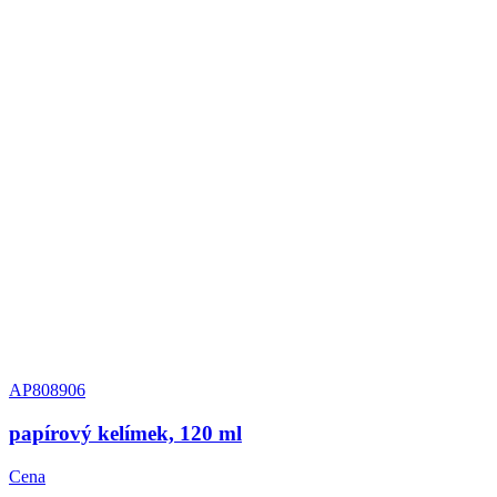
AP808906
papírový kelímek, 120 ml
Cena