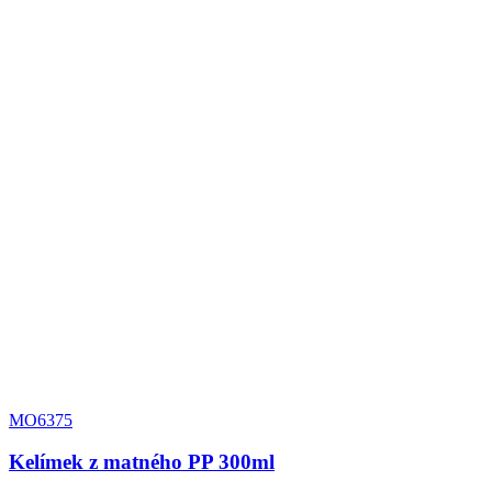
MO6375
Kelímek z matného PP 300ml