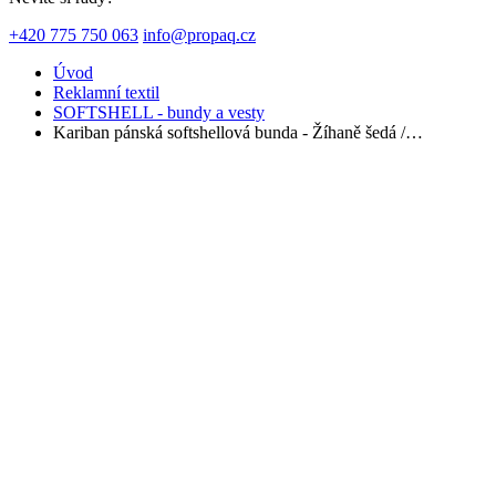
+420 775 750 063
info@propaq.cz
Úvod
Reklamní textil
SOFTSHELL - bundy a vesty
Kariban pánská softshellová bunda - Žíhaně šedá /…