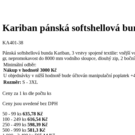
Kariban pánská softshellová bun
KA401-38
Pánská softshellová bunda Kariban, 3 vrstvy spojené textilie: vnější 
gr, nepromokavost do 8000 mm vodního sloupce, dlouhý zip, 2 boční 
Minimální odběr:
Nákup v hodnotě 3000 Kč
U objednávky v nižší hodnotě bude účtován manipulační poplatek +
Rozměr:
S - 3XL
Ceny za 1 ks dle počtu ks
Ceny jsou uvedené bez DPH
50 - 99 ks
635,78 Kč
100 - 249 ks
616,54 Kč
250 - 499 ks
598,39 Kč
500 - 999 ks
581,3 Kč