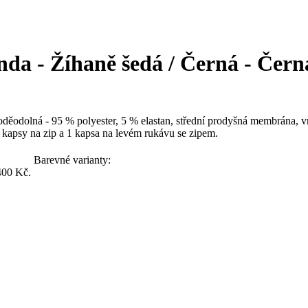
da - Žíhaně šedá / Černá - Čern
voděodolná - 95 % polyester, 5 % elastan, střední prodyšná membrána, vn
kapsy na zip a 1 kapsa na levém rukávu se zipem.
Barevné varianty:
400 Kč.