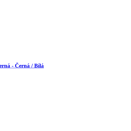
rná - Černá / Bílá