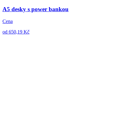
A5 desky s power bankou
Cena
od 650,19 Kč