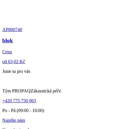
AP800740
blok
Cena
od 63,02 Kč
Jsme tu pro vás
Tým PROPAQ
Zákaznická péče
+420 775 750 063
Po - Pá (09:00 - 16:00)
Napište nám