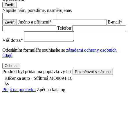
Zavřít
Napište nám, poradíme, nasměrujeme.
Jméno a příjmení
*
E-mail
*
Zavřít
Telefon
Váš dotaz
*
Odesláním formuláře souhlasíte se
zásadami ochrany osobních
údajů
.
Odeslat
Produkt byl přidán na poptávkový list
Pokračovat v nákupu
Klíčenka auto - Stříbrná
MO8694-16
ks
Přejít na poptávku
Zpět na katalog