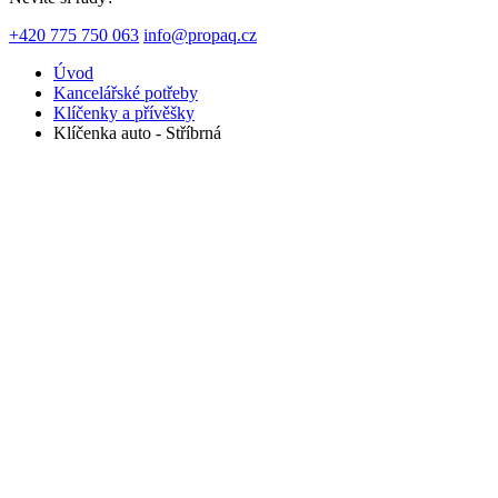
+420 775 750 063
info@propaq.cz
Úvod
Kancelářské potřeby
Klíčenky a přívěšky
Klíčenka auto - Stříbrná