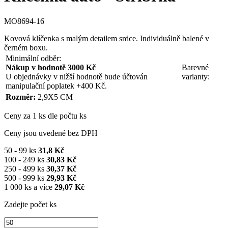
MO8694-16
Kovová klíčenka s malým detailem srdce. Individuálně balené v
černém boxu.
Minimální odběr:
Nákup v hodnotě 3000 Kč
Barevné
U objednávky v nižší hodnotě bude účtován
varianty:
manipulační poplatek +400 Kč.
Rozměr:
2,9X5 CM
Ceny za 1 ks dle počtu ks
Ceny jsou uvedené bez DPH
50 - 99 ks
31,8 Kč
100 - 249 ks
30,83 Kč
250 - 499 ks
30,37 Kč
500 - 999 ks
29,93 Kč
1 000 ks a více
29,07 Kč
Zadejte počet ks