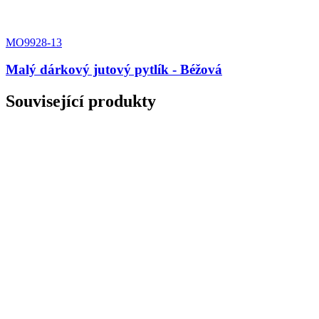
MO9928-13
Malý dárkový jutový pytlík - Béžová
Související produkty