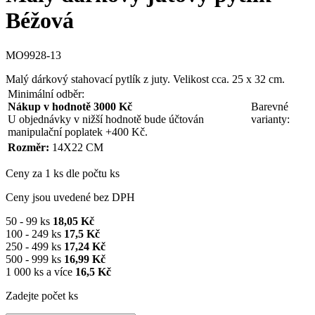
Béžová
MO9928-13
Malý dárkový stahovací pytlík z juty. Velikost cca. 25 x 32 cm.
Minimální odběr:
Nákup v hodnotě 3000 Kč
Barevné
U objednávky v nižší hodnotě bude účtován
varianty:
manipulační poplatek +400 Kč.
Rozměr:
14X22 CM
Ceny za 1 ks dle počtu ks
Ceny jsou uvedené bez DPH
50 - 99 ks
18,05 Kč
100 - 249 ks
17,5 Kč
250 - 499 ks
17,24 Kč
500 - 999 ks
16,99 Kč
1 000 ks a více
16,5 Kč
Zadejte počet ks