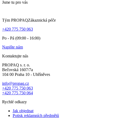
Jsme tu pro vás
Tým PROPAQ
Zákaznická péče
+420 775 750 063
Po - Pá (09:00 - 16:00)
Napište nám
Kontaktujte nás
PROPAQ s. r. o.
Bečovská 1607/7a
104 00 Praha 10 - Uhříněves
info@propaq.cz
+420 775 750 063
+420 775 750 064
Rychlé odkazy
Jak objednat
Potisk reklamních předmětů