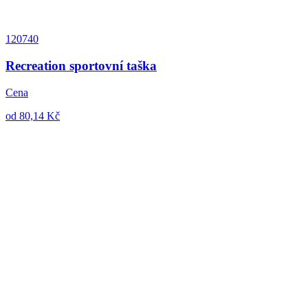
120740
Recreation sportovní taška
Cena
od 80,14 Kč