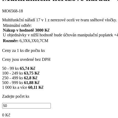
MO6568-18
Multifunkční nářadí 17 v 1 z nerezové oceli ve tvaru sněhové vločk
Minimální odběr:
Nákup v hodnotě 3000 Kč
U objednávky v nižší hodnotě bude účtován manipulační poplatek +
Rozměr:
6,3X6,3X0,7CM
Ceny za 1 ks dle počtu ks
Ceny jsou uvedené bez DPH
50 - 99 ks
65,74 Kč
100 - 249 ks
63,75 Kč
250 - 499 ks
62,8 Kč
500 - 999 ks
61,88 Kč
1 000 ks a více
60,11 Kč
Zadejte počet ks
0 Kč