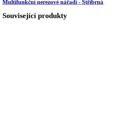
Multifunkční nerezové nářadí - Stříbrná
Související produkty