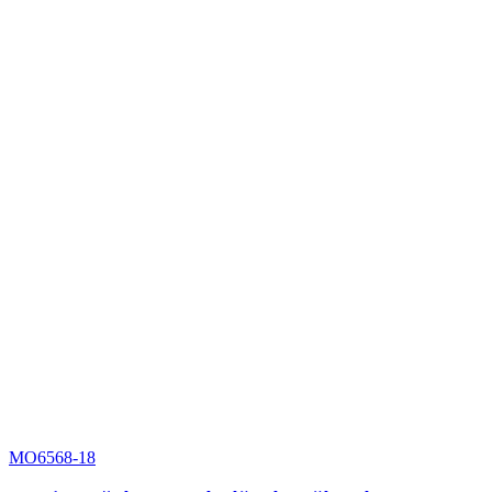
MO6568-18