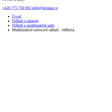
+420 775 750 063
info@propaq.cz
Úvod
Nářadí a nástroje
Nářadí a multifunkční sady
Multifunkční nerezové nářadí - Stříbrná