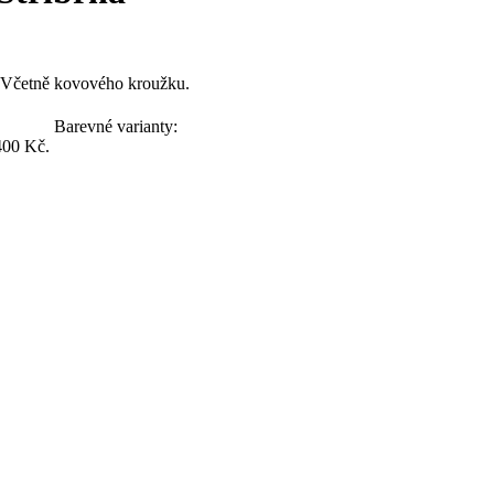
y. Včetně kovového kroužku.
Barevné varianty:
400 Kč.