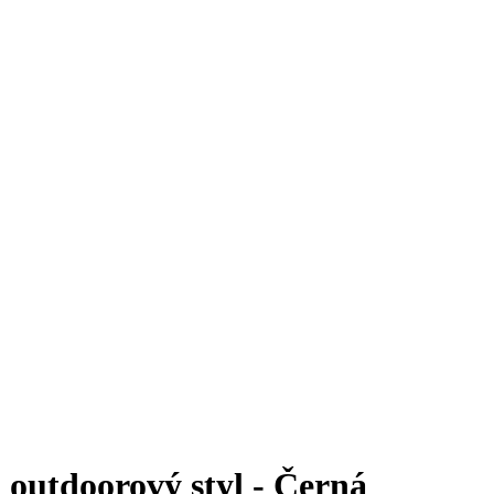
outdoorový styl - Černá