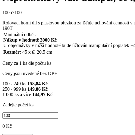
10057100
Rolovací horní díl s plastovou přezkou zajišťuje uchování cenností v 
190T.
Minimální odběr:
Nákup v hodnotě 3000 Kč
U objednávky v nižší hodnotě bude účtován manipulační poplatek +
Rozměr:
45 x Ø 20,5 cm
Ceny za 1 ks dle počtu ks
Ceny jsou uvedené bez DPH
100 - 249 ks
158,84 Kč
250 - 999 ks
149,86 Kč
1 000 ks a více
144,97 Kč
Zadejte počet ks
0 Kč