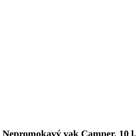
Nepromokavý vak Camper, 10 l, 