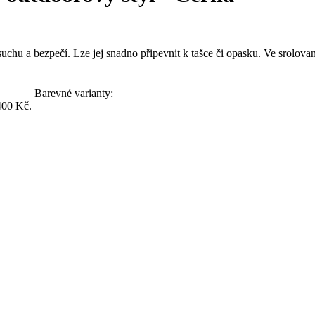
suchu a bezpečí. Lze jej snadno připevnit k tašce či opasku. Ve srolovan
Barevné varianty:
400 Kč.