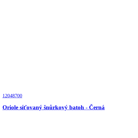
12048700
Oriole síťovaný šnůrkový batoh - Černá