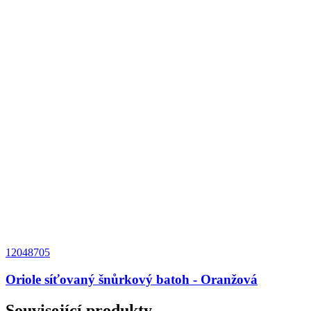
12048705
Oriole síťovaný šnůrkový batoh - Oranžová
Související produkty