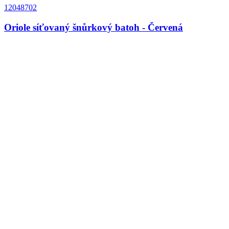
12048702
Oriole síťovaný šnůrkový batoh - Červená