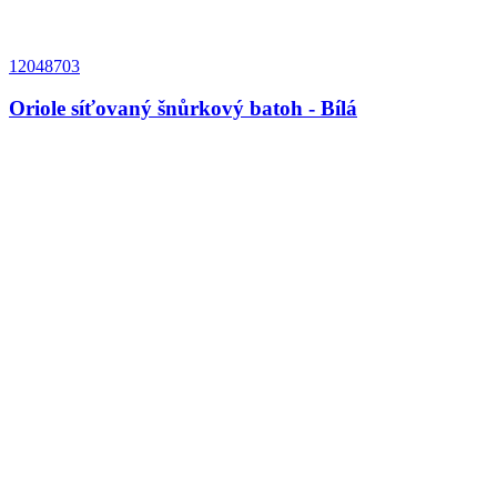
12048703
Oriole síťovaný šnůrkový batoh - Bílá