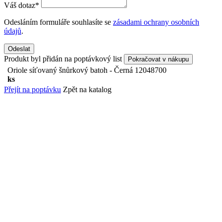
Váš dotaz
*
Odesláním formuláře souhlasíte se
zásadami ochrany osobních
údajů
.
Odeslat
Produkt byl přidán na poptávkový list
Pokračovat v nákupu
Oriole síťovaný šnůrkový batoh - Černá
12048700
ks
Přejít na poptávku
Zpět na katalog