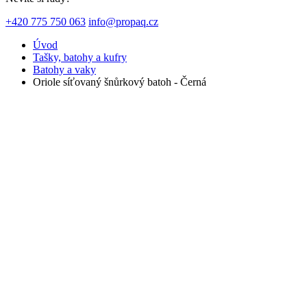
+420 775 750 063
info@propaq.cz
Úvod
Tašky, batohy a kufry
Batohy a vaky
Oriole síťovaný šnůrkový batoh - Černá