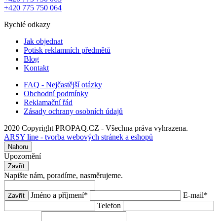
+420 775 750 064
Rychlé odkazy
Jak objednat
Potisk reklamních předmětů
Blog
Kontakt
FAQ - Nejčastější otázky
Obchodní podmínky
Reklamační řád
Zásady ochrany osobních údajů
2020 Copyright PROPAQ.CZ - Všechna práva vyhrazena.
ARSY line - tvorba webových stránek a eshopů
Nahoru
Upozornění
Zavřít
Napište nám, poradíme, nasměrujeme.
Jméno a příjmení
*
E-mail
*
Zavřít
Telefon