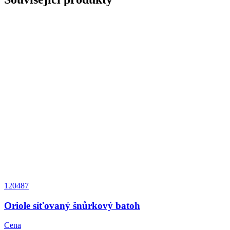
120487
Oriole síťovaný šnůrkový batoh
Cena