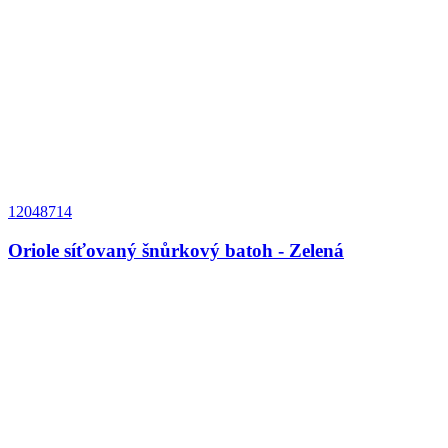
12048714
Oriole síťovaný šnůrkový batoh - Zelená