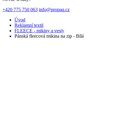
+420 775 750 063
info@propaq.cz
Úvod
Reklamní textil
FLEECE - mikiny a vesty
Pánská fleecová mikina na zip - Bílá