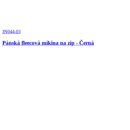
JN044-03
Pánská fleecová mikina na zip - Černá