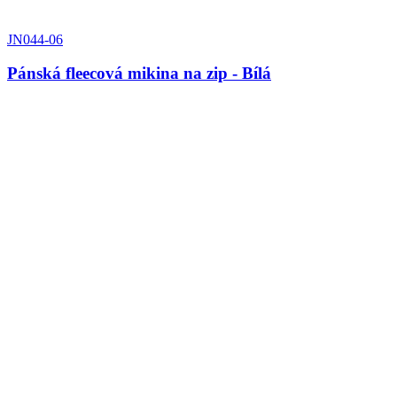
JN044-06
Pánská fleecová mikina na zip - Bílá