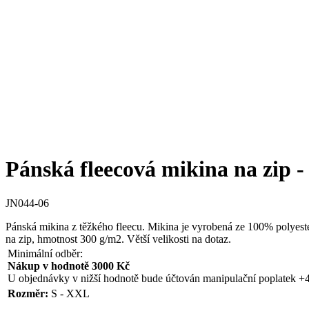
Pánská fleecová mikina na zip -
JN044-06
Pánská mikina z těžkého fleecu. Mikina je vyrobená ze 100% polyesteru
na zip, hmotnost 300 g/m2. Větší velikosti na dotaz.
Minimální odběr:
Nákup v hodnotě 3000 Kč
U objednávky v nižší hodnotě bude účtován manipulační poplatek +
Rozměr:
S - XXL