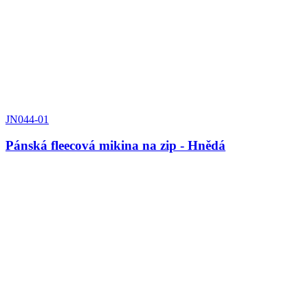
JN044-01
Pánská fleecová mikina na zip - Hnědá