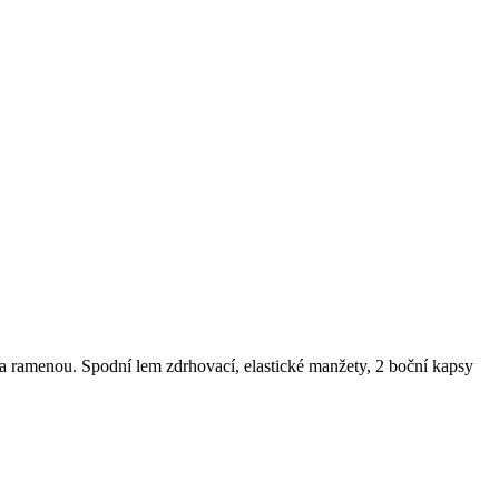
í na ramenou. Spodní lem zdrhovací, elastické manžety, 2 boční kapsy