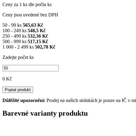
Ceny za 1 ks dle počtu ks
Ceny jsou uvedené bez DPH
50 - 99 ks
565,63 Kč
100 - 249 ks
548,5 Kč
250 - 499 ks
532,36 Kč
500 - 999 ks
517,15 Kč
1 000 - 2 499 ks
502,78 Kč
Zadejte počet ks
0 Kč
Poptat produkt
Důlěžité upozornění:
Prodej na našich stránkách je pouze na IČ v m
Barevné varianty produktu