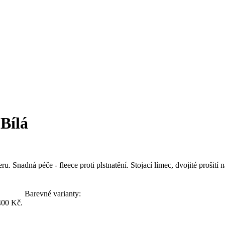
 Bílá
. Snadná péče - fleece proti plstnatění. Stojací límec, dvojité prošit
Barevné varianty:
400 Kč.