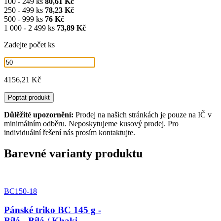
100 - 249 ks
80,61 Kč
250 - 499 ks
78,23 Kč
500 - 999 ks
76 Kč
1 000 - 2 499 ks
73,89 Kč
Zadejte počet ks
4156,21 Kč
Poptat produkt
Důlěžité upozornění:
Prodej na našich stránkách je pouze na IČ v
minimálním odběru. Neposkytujeme kusový prodej. Pro
individuální řešení nás prosím kontaktujte.
Barevné varianty produktu
BC150-18
Pánské triko BC 145 g -
Bílá - Bílá / Khaki