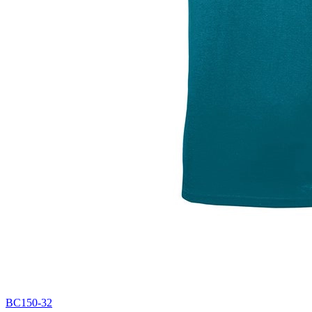
BC150-32