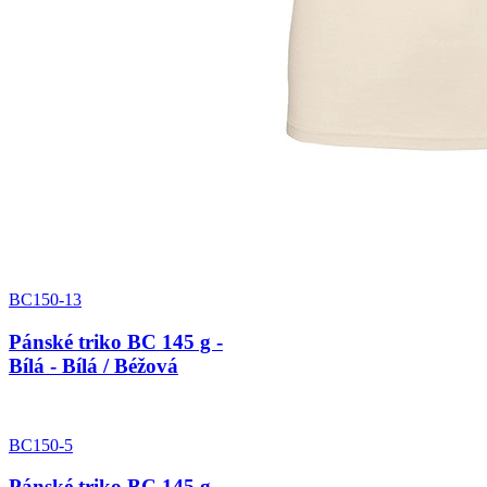
BC150-13
Pánské triko BC 145 g -
Bílá - Bílá / Béžová
BC150-5
Pánské triko BC 145 g -