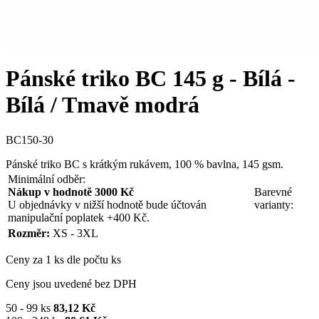
Pánské triko BC 145 g - Bílá -
Bílá / Tmavě modrá
BC150-30
Pánské triko BC s krátkým rukávem, 100 % bavlna, 145 gsm.
Minimální odběr:
Nákup v hodnotě 3000 Kč
Barevné
U objednávky v nižší hodnotě bude účtován
varianty:
manipulační poplatek +400 Kč.
Rozměr:
XS - 3XL
Ceny za 1 ks dle počtu ks
Ceny jsou uvedené bez DPH
50 - 99 ks
83,12 Kč