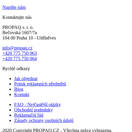
Napište nám
Kontaktujte nás
PROPAQ s. r. o.
Bečovská 1607/7a
104 00 Praha 10 - Uhříněves
info@propaq.cz
+420 775 750 063
+420 775 750 064
Rychlé odkazy
Jak objednat
Potisk reklamních předmětů
Blog
Kontakt
FAQ - Nejčastější otázky
Obchodní podmínky
Reklamační řád
Zásady ochrany osobních údajů
2020 Copyright PROPAQ.CZ - Všechna práva vyhrazena.