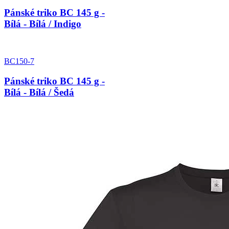
Pánské triko BC 145 g -
Bílá - Bílá / Indigo
BC150-7
Pánské triko BC 145 g -
Bílá - Bílá / Šedá