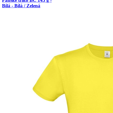
Pánské triko BC 145 g -
Bílá - Bílá / Zelená