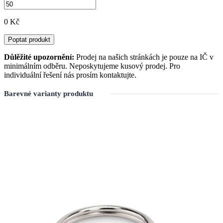
0 Kč
Poptat produkt
Důlěžité upozornění:
Prodej na našich stránkách je pouze na IČ v
minimálním odběru. Neposkytujeme kusový prodej. Pro
individuální řešení nás prosím kontaktujte.
Barevné varianty produktu