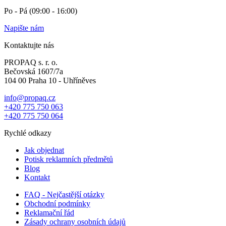
Po - Pá (09:00 - 16:00)
Napište nám
Kontaktujte nás
PROPAQ s. r. o.
Bečovská 1607/7a
104 00 Praha 10 - Uhříněves
info@propaq.cz
+420 775 750 063
+420 775 750 064
Rychlé odkazy
Jak objednat
Potisk reklamních předmětů
Blog
Kontakt
FAQ - Nejčastější otázky
Obchodní podmínky
Reklamační řád
Zásady ochrany osobních údajů