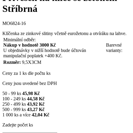
Stříbrná
MO6824-16
Klíčenka ze zinkové slitiny včetně eurožetonu a otvíráku na lahve.
Minimální odběr:
Nákup v hodnotě 3000 Kč
Barevné
U objednávky v nižší hodnotě bude účtován
varianty:
manipulační poplatek +400 Kč.
Rozměr:
9,5X3CM
Ceny za 1 ks dle počtu ks
Ceny jsou uvedené bez DPH
50 - 99 ks
45,98 Kč
100 - 249 ks
44,58 Kč
250 - 499 ks
43,92 Kč
500 - 999 ks
43,27 Kč
1 000 ks a více
42,04 Kč
Zadejte počet ks