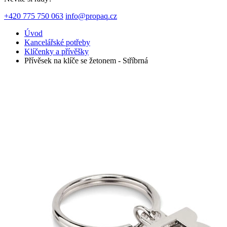
+420 775 750 063
info@propaq.cz
Úvod
Kancelářské potřeby
Klíčenky a přívěšky
Přívěsek na klíče se žetonem - Stříbrná