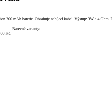
-ion 300 mAh baterie. Obsahuje nabíjecí kabel. Výstup: 3W a 4 Ohm.
Barevné varianty:
400 Kč.