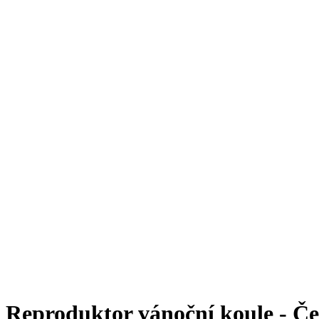
Reproduktor vánoční koule - Č