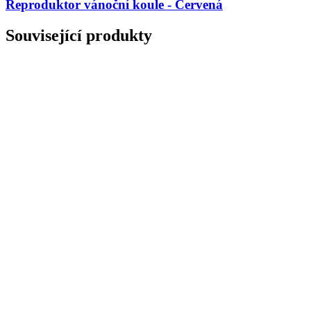
Reproduktor vánoční koule - Červená
Související produkty