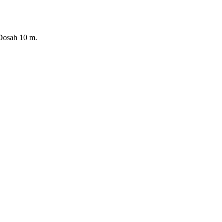
 Dosah 10 m.