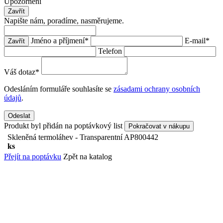
Upozornění
Zavřít
Napište nám, poradíme, nasměrujeme.
Jméno a příjmení
*
E-mail
*
Zavřít
Telefon
Váš dotaz
*
Odesláním formuláře souhlasíte se
zásadami ochrany osobních
údajů
.
Odeslat
Produkt byl přidán na poptávkový list
Pokračovat v nákupu
Skleněná termoláhev - Transparentní
AP800442
ks
Přejít na poptávku
Zpět na katalog