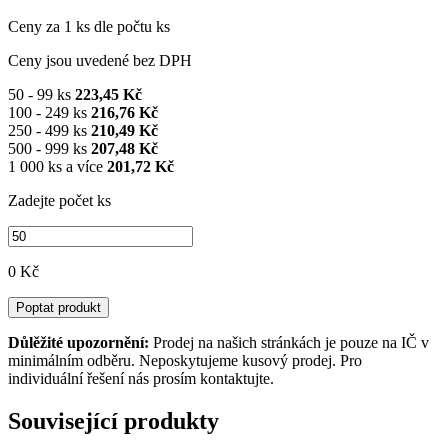
Ceny za 1 ks dle počtu ks
Ceny jsou uvedené bez DPH
50 - 99 ks
223,45 Kč
100 - 249 ks
216,76 Kč
250 - 499 ks
210,49 Kč
500 - 999 ks
207,48 Kč
1 000 ks a více
201,72 Kč
Zadejte počet ks
0 Kč
Poptat produkt
Důlěžité upozornění:
Prodej na našich stránkách je pouze na IČ v
minimálním odběru. Neposkytujeme kusový prodej. Pro
individuální řešení nás prosím kontaktujte.
Související produkty